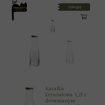
Zaloguj
Karafka
kryształowa 1,2l z
drewnianym