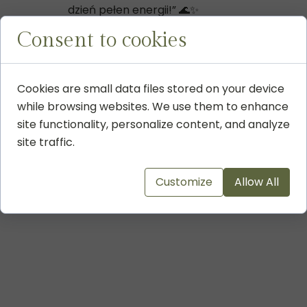
dzień pełen energii!” 🌊✨
Consent to cookies
Cookies are small data files stored on your device
while browsing websites. We use them to enhance
site functionality, personalize content, and analyze
site traffic.
Customize
Allow All