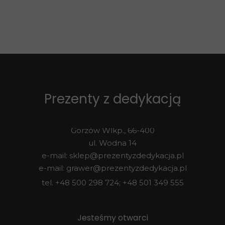
Prezenty z dedykacją
Gorzów Wlkp., 66-400
ul. Wodna 14
e-mail: sklep@prezentyzdedykacja.pl
e-mail: grawer@prezentyzdedykacja.pl
tel. +48 500 298 724; +48 501 349 555
Jesteśmy otwarci