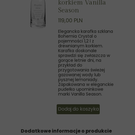
korkiem Vanilla
Season
119,00 PLN
Elegancka karafka szklana
Bohemia Crystal o
pojemności 1,2 l z
drewnianym korkiem.
Karafka doskonale
sprawdzi się zwłaszcza w
gorące letnie dni, na
przykład do
przygotowania świeżej
gazowanej wody lub
pysznej lemoniady.
Zapakowana w eleganckie
pudełko upominkowe
marki Vanilla Season.
Dodaj do koszyka
Dodatkowe informacje o produkcie