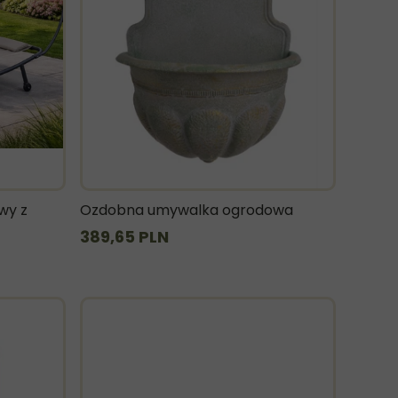
wy z
Ozdobna umywalka ogrodowa
389,65 PLN