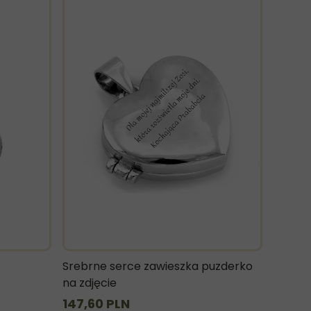
Srebrne serce zawieszka puzderko
na zdjęcie
147,60 PLN