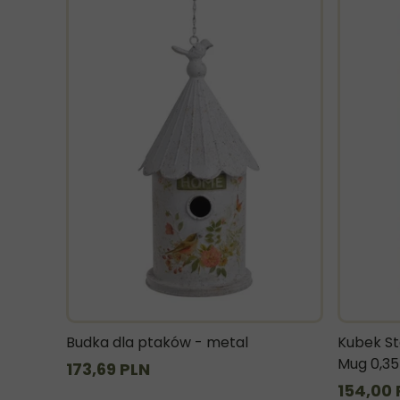
Budka dla ptaków - metal
Kubek St
Mug 0,35
173,69 PLN
154,00 