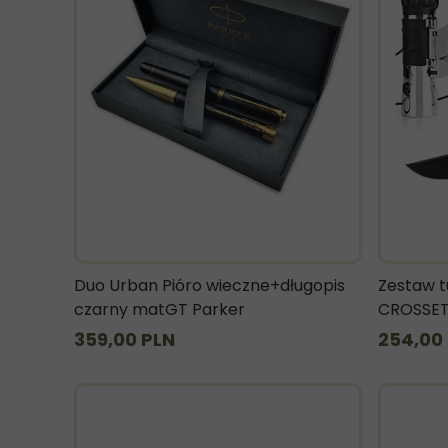
Duo Urban Pióro wieczne+długopis
Zestaw t
czarny matGT Parker
CROSSET
359,00 PLN
254,00