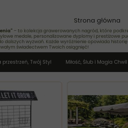
Strona główna
ienia"
– to kolekcja grawerowanych nagród, które podkreś
 stylowe medale, personalizowane dyplomy i prestiżowe pu
o dalszych wyzwań. Każde wyróżnienie opowiada historię p
trwałym świadectwem Twoich osiągnięć!
 przestrzeń, Twój Styl
Miłość, Ślub i Magia Chwil