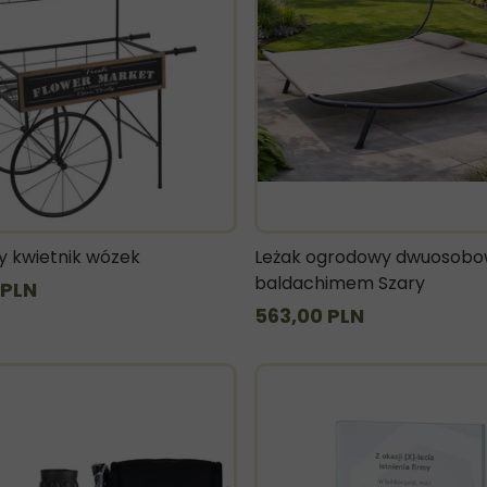
 kwietnik wózek
Leżak ogrodowy dwuosobo
baldachimem Szary
 PLN
563,00 PLN