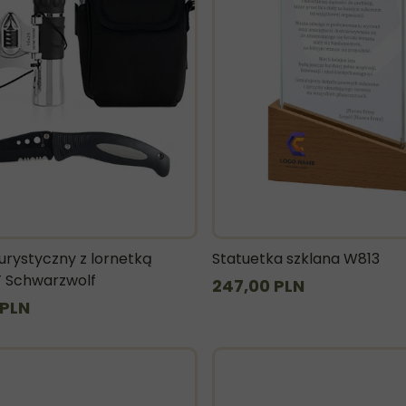
urystyczny z lornetką
Statuetka szklana W813
 Schwarzwolf
247,00 PLN
 PLN