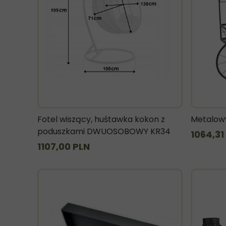
Fotel wiszący, huśtawka kokon z
Metalowy
poduszkami DWUOSOBOWY KR34
1064,31
1107,00 PLN